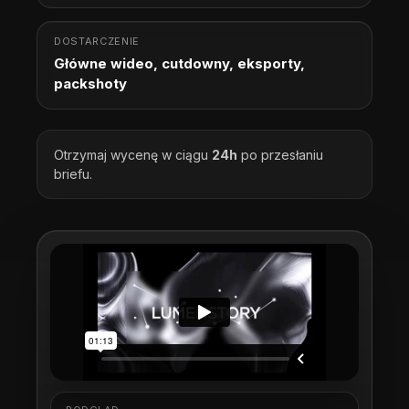
DOSTARCZENIE
Główne wideo, cutdowny, eksporty,
packshoty
Otrzymaj wycenę w ciągu
24h
po przesłaniu
briefu.