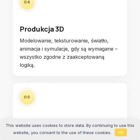
04
Produkcja 3D
Modelowanie, teksturowanie, światło,
animacja i symulacje, gdy są wymagane –
wszystko zgodne z zaakceptowaną
logiką.
05
Rendering i finishing
This website uses cookies to store data. By continuing to use this
website, you consent to the use of these cookies.
OK
Wysokiej jakości rendering, compositing,