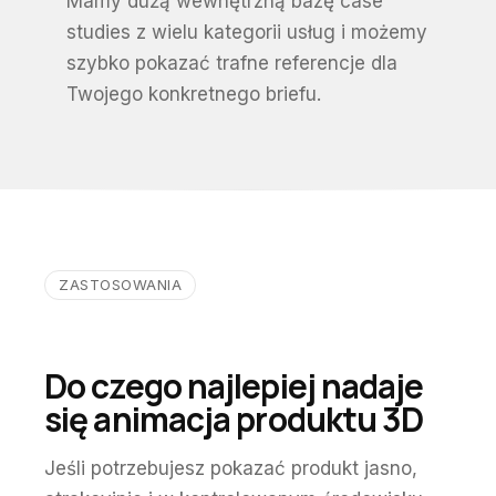
Mamy dużą wewnętrzną bazę case
studies z wielu kategorii usług i możemy
szybko pokazać trafne referencje dla
Twojego konkretnego briefu.
ZASTOSOWANIA
Do czego najlepiej nadaje
się animacja produktu 3D
Jeśli potrzebujesz pokazać produkt jasno,