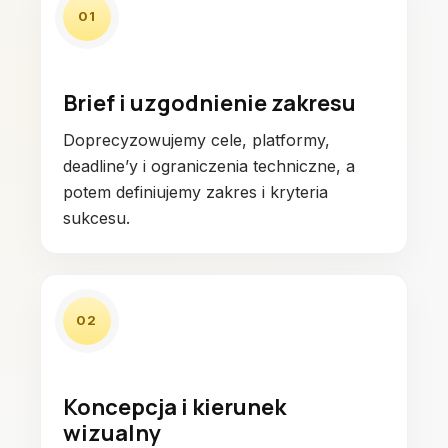
01
Brief i uzgodnienie zakresu
Doprecyzowujemy cele, platformy,
deadline’y i ograniczenia techniczne, a
potem definiujemy zakres i kryteria
sukcesu.
02
Koncepcja i kierunek
wizualny