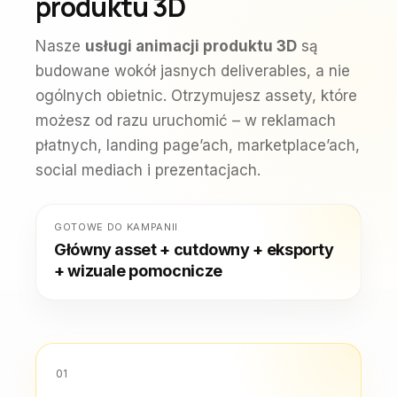
produktu 3D
Nasze
usługi animacji produktu 3D
są
budowane wokół jasnych deliverables, a nie
ogólnych obietnic. Otrzymujesz assety, które
możesz od razu uruchomić – w reklamach
płatnych, landing page’ach, marketplace’ach,
social mediach i prezentacjach.
GOTOWE DO KAMPANII
Główny asset + cutdowny + eksporty
+ wizuale pomocnicze
01