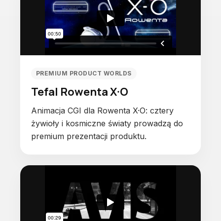
PREMIUM PRODUCT WORLDS
Tefal Rowenta X·O
Animacja CGI dla Rowenta X·O: cztery
żywioły i kosmiczne światy prowadzą do
premium prezentacji produktu.