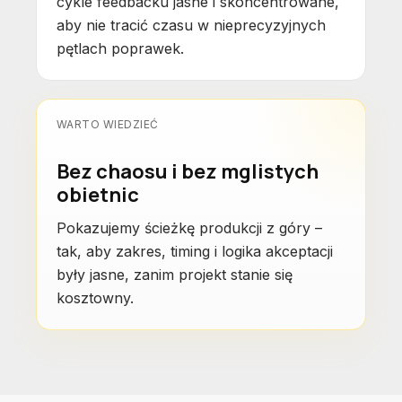
cykle feedbacku jasne i skoncentrowane,
aby nie tracić czasu w nieprecyzyjnych
pętlach poprawek.
WARTO WIEDZIEĆ
Bez chaosu i bez mglistych
obietnic
Pokazujemy ścieżkę produkcji z góry –
tak, aby zakres, timing i logika akceptacji
były jasne, zanim projekt stanie się
kosztowny.