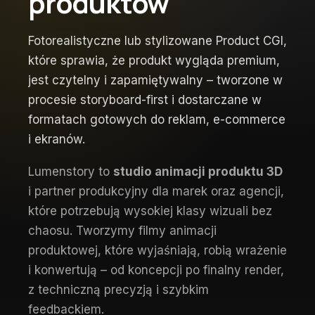
produktów
Fotorealistyczne lub stylizowane Product CGI,
które sprawia, że produkt wygląda premium,
jest czytelny i zapamiętywalny – tworzone w
procesie storyboard-first i dostarczane w
formatach gotowych do reklam, e-commerce
i ekranów.
Lumenstory to
studio animacji produktu 3D
i partner produkcyjny dla marek oraz agencji,
które potrzebują wysokiej klasy wizuali bez
chaosu. Tworzymy filmy animacji
produktowej, które wyjaśniają, robią wrażenie
i konwertują – od koncepcji po finalny render,
z techniczną precyzją i szybkim
feedbackiem.