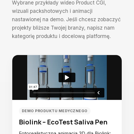
Wybrane przykłady wideo Product CGI,
wizuali packshotowych i animacji
nastawionej na demo. Jeśli chcesz zobaczyć
projekty bliższe Twojej branży, napisz nam
kategorię produktu i docelową platformę.
DEMO PRODUKTU MEDYCZNEGO
Biolink – EcoTest Saliva Pen
Fotorealistyczna animacja 3D dla Biolink: