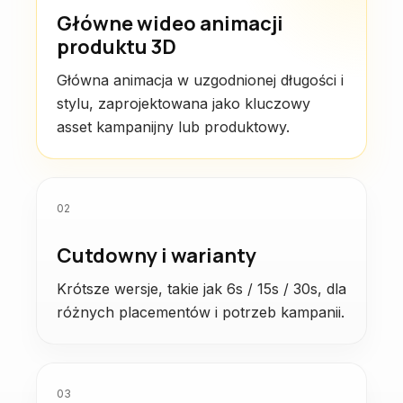
Główne wideo animacji
produktu 3D
Główna animacja w uzgodnionej długości i
stylu, zaprojektowana jako kluczowy
asset kampanijny lub produktowy.
02
Cutdowny i warianty
Krótsze wersje, takie jak 6s / 15s / 30s, dla
różnych placementów i potrzeb kampanii.
03