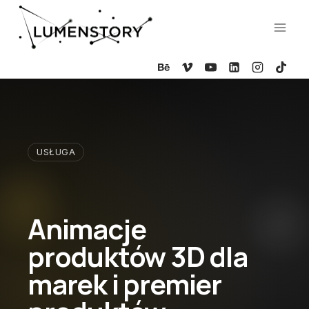
Przejdź
do
treści
USŁUGA
Animacje
produktów 3D dla
marek i premier