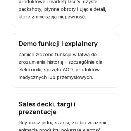
produktowe i marketplace’y: czyste
packshoty, płynne obroty i ujęcia detali,
które zmniejszają niepewność.
Demo funkcji i explainery
Zamień złożone funkcje w łatwą do
zrozumienia historię – szczególnie dla
elektroniki, sprzętu AGD, produktów
medycznych lub przemysłowych.
Sales decki, targi i
prezentacje
Gdy masz jedną szansę zrobić wrażenie,
animacja produktu pokazuje wartość