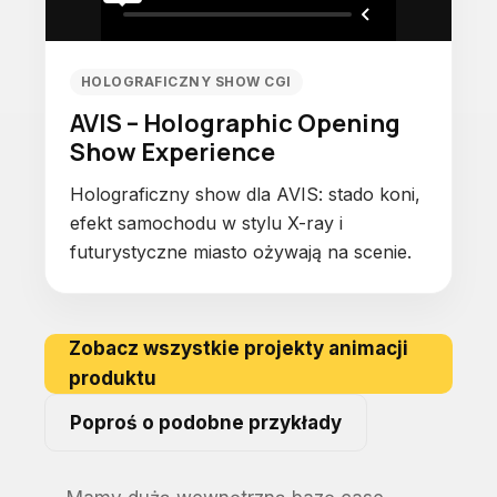
HOLOGRAFICZNY SHOW CGI
AVIS – Holographic Opening
Show Experience
Holograficzny show dla AVIS: stado koni,
efekt samochodu w stylu X-ray i
futurystyczne miasto ożywają na scenie.
Zobacz wszystkie projekty animacji
produktu
Poproś o podobne przykłady