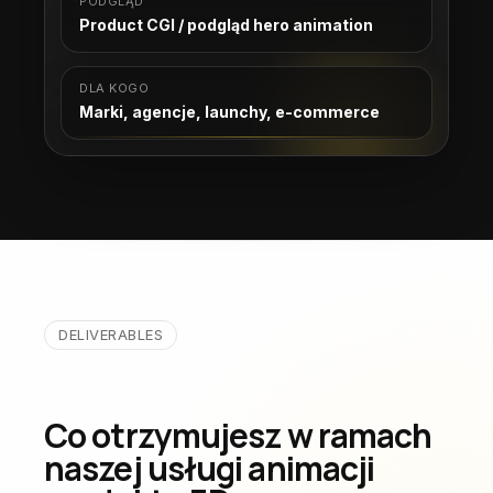
PODGLĄD
Product CGI / podgląd hero animation
DLA KOGO
Marki, agencje, launchy, e-commerce
DELIVERABLES
Co otrzymujesz w ramach
naszej usługi animacji