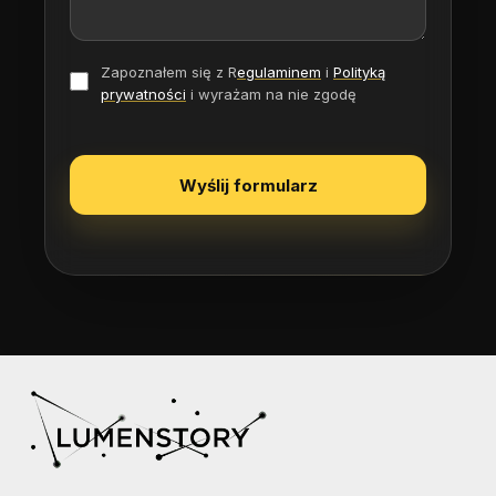
Zapoznałem się z R
egulaminem
i
Polityką
prywatności
i wyrażam na nie zgodę
Wyślij formularz