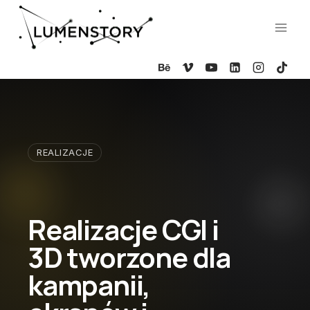
Przejdź
do
treści
REALIZACJE
Realizacje CGI i
3D tworzone dla
kampanii,