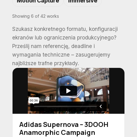
Motion Capture
Immersive
Showing 6 of 42 works
Szukasz konkretnego formatu, konfiguracji
ekranów lub ograniczenia produkcyjnego?
Prześlij nam referencję, deadline i
wymagania techniczne – zasugerujemy
najbliższe trafne przykłady.
Adidas Supernova – 3DOOH
Anamorphic Campaign