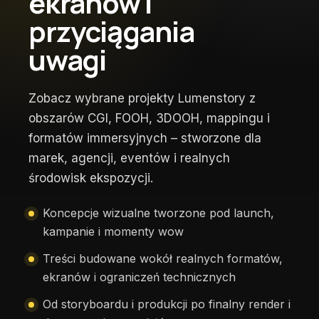
ekranów i
przyciągania
uwagi
Zobacz wybrane projekty Lumenstory z
obszarów CGI, FOOH, 3DOOH, mappingu i
formatów immersyjnych – stworzone dla
marek, agencji, eventów i realnych
środowisk ekspozycji.
Koncepcje wizualne tworzone pod launch,
kampanie i momenty wow
Treści budowane wokół realnych formatów,
ekranów i ograniczeń technicznych
Od storyboardu i produkcji po finalny render i