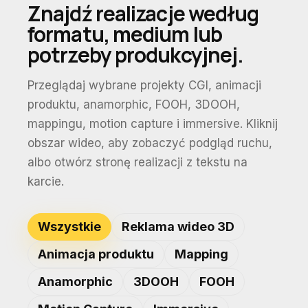
Znajdź realizacje według
formatu, medium lub
potrzeby produkcyjnej.
Przeglądaj wybrane projekty CGI, animacji
produktu, anamorphic, FOOH, 3DOOH,
mappingu, motion capture i immersive. Kliknij
obszar wideo, aby zobaczyć podgląd ruchu,
albo otwórz stronę realizacji z tekstu na
karcie.
Wszystkie
Reklama wideo 3D
Animacja produktu
Mapping
Anamorphic
3DOOH
FOOH