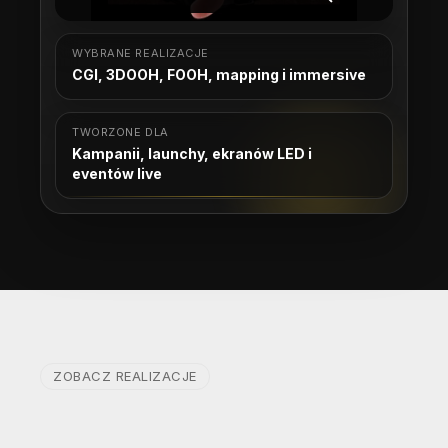
WYBRANE REALIZACJE
CGI, 3DOOH, FOOH, mapping i immersive
TWORZONE DLA
Kampanii, launchy, ekranów LED i
eventów live
ZOBACZ REALIZACJE