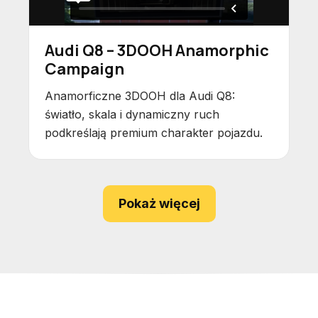
Audi Q8 – 3DOOH Anamorphic
Campaign
Anamorficzne 3DOOH dla Audi Q8:
światło, skala i dynamiczny ruch
podkreślają premium charakter pojazdu.
Pokaż więcej