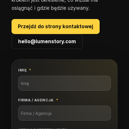
krokiem jest określenie, co wizual ma
osiągnąć i gdzie będzie używany.
Przejdź do strony kontaktowej
hello@lumenstory.com
IMIĘ
FIRMA / AGENCJA